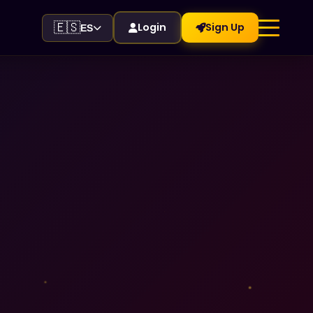
🇪🇸
Login
Sign Up
ES