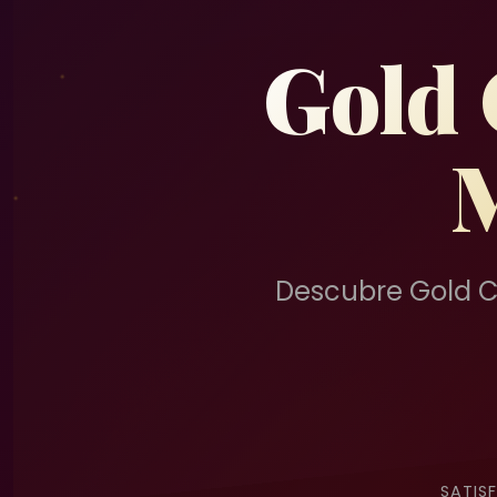
Gold 
M
Descubre Gold Ca
SATIS