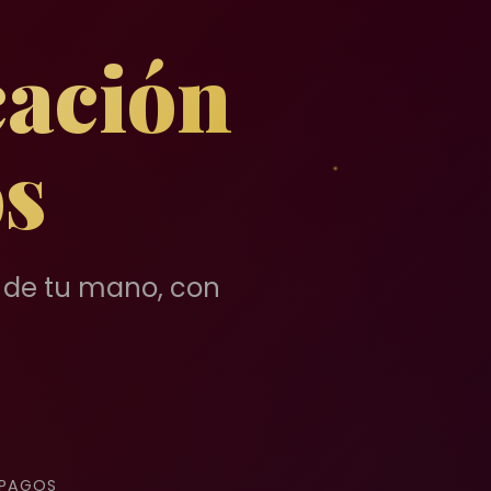
cación
os
e de tu mano, con
 PAGOS