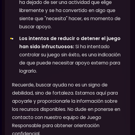
ha dejado de ser una actividad que elige
libremente y se ha convertido en algo que
siente que "necesita" hacer, es momento de
buscar apoyo.
Los intentos de reducir o detener el juego
han sido infructuosos:
Si ha intentado
controlar su juego sin éxito, es una indicación
de que puede necesitar apoyo externo para
lograrlo.
Recuerde, buscar ayuda no es un signo de
debilidad, sino de fortaleza. Estamos aquí para
apoyarle y proporcionarle la información sobre
los recursos disponibles. No dude en ponerse en
contacto con nuestro equipo de Juego
Responsable para obtener orientación
confidencial.