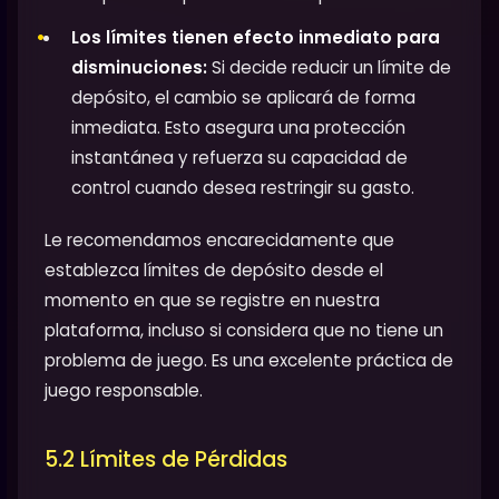
Los límites tienen efecto inmediato para
disminuciones:
Si decide reducir un límite de
depósito, el cambio se aplicará de forma
inmediata. Esto asegura una protección
instantánea y refuerza su capacidad de
control cuando desea restringir su gasto.
Le recomendamos encarecidamente que
establezca límites de depósito desde el
momento en que se registre en nuestra
plataforma, incluso si considera que no tiene un
problema de juego. Es una excelente práctica de
juego responsable.
5.2 Límites de Pérdidas