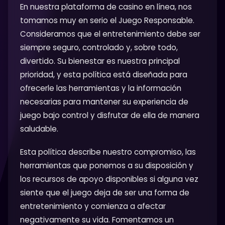
En nuestra plataforma de casino en línea, nos
tomamos muy en serio el Juego Responsable.
Consideramos que el entretenimiento debe ser
siempre seguro, controlado y, sobre todo,
divertido. Su bienestar es nuestra principal
prioridad, y esta política está diseñada para
ofrecerle las herramientas y la información
necesarias para mantener su experiencia de
juego bajo control y disfrutar de ella de manera
saludable.
Esta política describe nuestro compromiso, las
herramientas que ponemos a su disposición y
los recursos de apoyo disponibles si alguna vez
siente que el juego deja de ser una forma de
entretenimiento y comienza a afectar
negativamente su vida. Fomentamos un