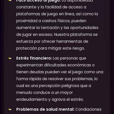
Fácil acceso al juego:
La disponibilidad
constante y la facilidad de acceso a
plataformas de juego en línea, así como la
proximidad a casinos físicos, pueden
aumentar la tentación y las oportunidades
de jugar en exceso. Nuestra plataforma se
esfuerza por ofrecer herramientas de
protección para mitigar este riesgo.
Estrés financiero:
Las personas que
experimentan dificultades económicas o
tienen deudas pueden ver el juego como una
forma rápida de resolver sus problemas, lo
cual es una percepción peligrosa que a
menudo conduce a un mayor
endeudamiento y agrava el estrés.
Problemas de salud mental:
Condiaciones