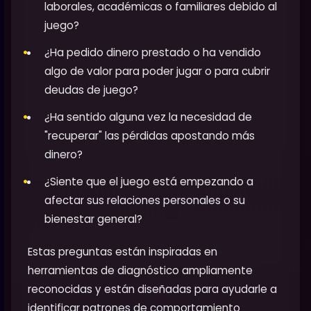
laborales, académicas o familiares debido al
juego?
¿Ha pedido dinero prestado o ha vendido
algo de valor para poder jugar o para cubrir
deudas de juego?
¿Ha sentido alguna vez la necesidad de
"recuperar" las pérdidas apostando más
dinero?
¿Siente que el juego está empezando a
afectar sus relaciones personales o su
bienestar general?
Estas preguntas están inspiradas en
herramientas de diagnóstico ampliamente
reconocidas y están diseñadas para ayudarle a
identificar patrones de comportamiento