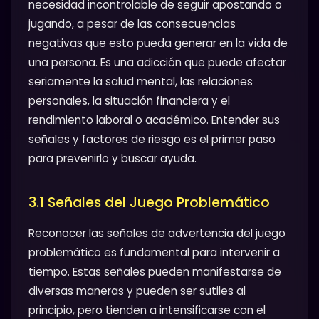
necesidad incontrolable de seguir apostando o
jugando, a pesar de las consecuencias
negativas que esto pueda generar en la vida de
una persona. Es una adicción que puede afectar
seriamente la salud mental, las relaciones
personales, la situación financiera y el
rendimiento laboral o académico. Entender sus
señales y factores de riesgo es el primer paso
para prevenirlo y buscar ayuda.
3.1 Señales del Juego Problemático
Reconocer las señales de advertencia del juego
problemático es fundamental para intervenir a
tiempo. Estas señales pueden manifestarse de
diversas maneras y pueden ser sutiles al
principio, pero tienden a intensificarse con el