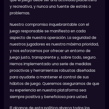
y recreativa, y nunca una fuente de estrés o
problemas.
Nuestro compromiso inquebrantable con el
juego responsable se manifiesta en cada
aspecto de nuestra operación. La seguridad de
nuestros jugadores es nuestra máxima prioridad,
y nos esforzamos por ofrecer un entorno de
juego justo, transparente y, sobre todo, seguro.
Hemos implementado una serie de medidas
proactivas y herramientas robustas diseñadas
para ayudarle a mantener el control de sus
hábitos de juego. Queremos asegurarnos de que
su experiencia en nuestra plataforma sea
siempre positiva y beneficiosa para usted.
El alcance de esta política abarca todos los