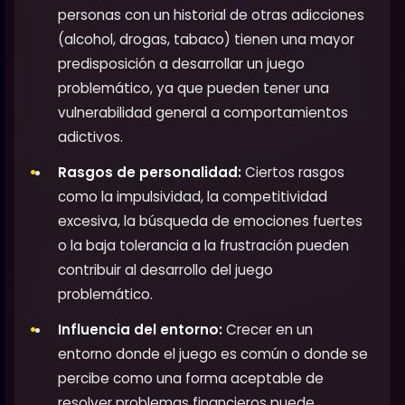
personas con un historial de otras adicciones
(alcohol, drogas, tabaco) tienen una mayor
predisposición a desarrollar un juego
problemático, ya que pueden tener una
vulnerabilidad general a comportamientos
adictivos.
Rasgos de personalidad:
Ciertos rasgos
como la impulsividad, la competitividad
excesiva, la búsqueda de emociones fuertes
o la baja tolerancia a la frustración pueden
contribuir al desarrollo del juego
problemático.
Influencia del entorno:
Crecer en un
entorno donde el juego es común o donde se
percibe como una forma aceptable de
resolver problemas financieros puede