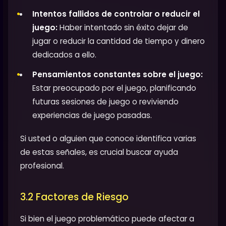
Intentos fallidos de controlar o reducir el
juego:
Haber intentado sin éxito dejar de
jugar o reducir la cantidad de tiempo y dinero
dedicados a ello.
Pensamientos constantes sobre el juego:
Estar preocupado por el juego, planificando
futuras sesiones de juego o reviviendo
experiencias de juego pasadas.
Si usted o alguien que conoce identifica varias
de estas señales, es crucial buscar ayuda
profesional.
3.2 Factores de Riesgo
Si bien el juego problemático puede afectar a