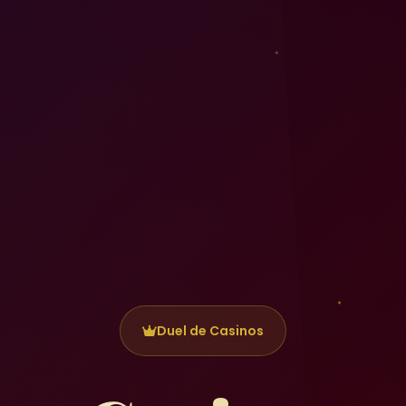
Duel de Casinos