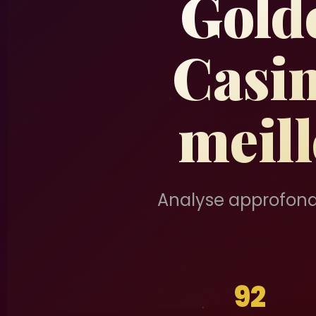
Gold
Casin
meill
Analyse approfondi
92