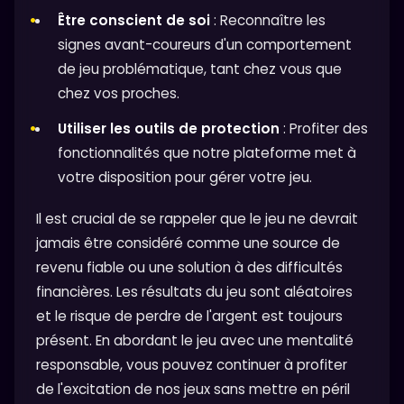
Être conscient de soi
: Reconnaître les
signes avant-coureurs d'un comportement
de jeu problématique, tant chez vous que
chez vos proches.
Utiliser les outils de protection
: Profiter des
fonctionnalités que notre plateforme met à
votre disposition pour gérer votre jeu.
Il est crucial de se rappeler que le jeu ne devrait
jamais être considéré comme une source de
revenu fiable ou une solution à des difficultés
financières. Les résultats du jeu sont aléatoires
et le risque de perdre de l'argent est toujours
présent. En abordant le jeu avec une mentalité
responsable, vous pouvez continuer à profiter
de l'excitation de nos jeux sans mettre en péril