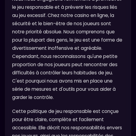
le jeu responsable et à prévenir les risques liés
au jeu excessif. Chez notre casino en ligne, la
sécurité et le bien-être de nos joueurs sont
notre priorité absolue. Nous comprenons que
pour la plupart des gens, le jeu est une forme de
divertissement inoffensive et agréable.
Cependant, nous reconnaissons qu'une petite
proportion de nos joueurs peut rencontrer des
difficultés à contrôler leurs habitudes de jeu.
C'est pourquoi nous avons mis en place une
série de mesures et d'outils pour vous aider à
garder le contrôle.
Cette politique de jeu responsable est conçue
pour être claire, complète et facilement
accessible. Elle décrit nos responsabilités envers
nos joueurs, ainsi que les responsabilités des