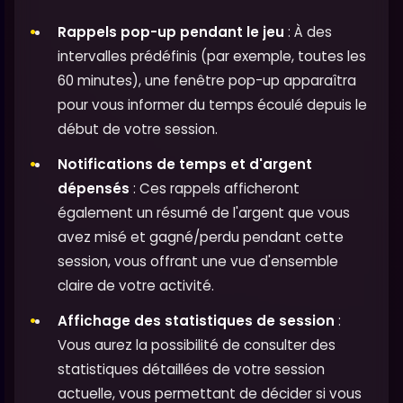
Rappels pop-up pendant le jeu
: À des
intervalles prédéfinis (par exemple, toutes les
60 minutes), une fenêtre pop-up apparaîtra
pour vous informer du temps écoulé depuis le
début de votre session.
Notifications de temps et d'argent
dépensés
: Ces rappels afficheront
également un résumé de l'argent que vous
avez misé et gagné/perdu pendant cette
session, vous offrant une vue d'ensemble
claire de votre activité.
Affichage des statistiques de session
:
Vous aurez la possibilité de consulter des
statistiques détaillées de votre session
actuelle, vous permettant de décider si vous