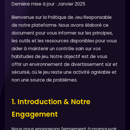
Dernière mise à jour : Janvier 2025
Bienvenue sur la Politique de Jeu Responsable
de notre plateforme. Nous avons élaboré ce
document pour vous informer sur les principes,
les outils et les ressources disponibles pour vous
aider à maintenir un contrôle sain sur vos
habitudes de jeu. Notre objectif est de vous
offrir un environnement de divertissement sûr et
sécurisé, où le jeu reste une activité agréable et
non une source de problèmes.
1. Introduction & Notre
Engagement
Nous nous engageons fermement à promouvoir