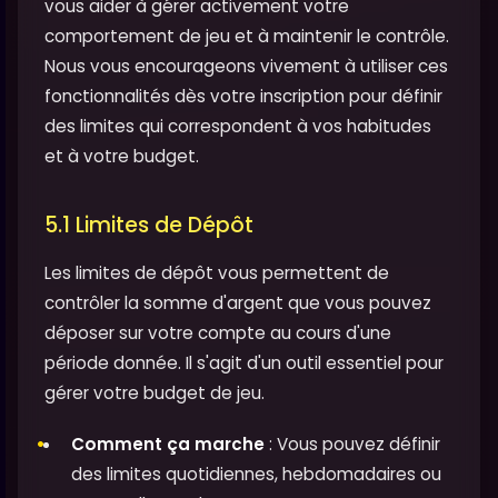
vous aider à gérer activement votre
comportement de jeu et à maintenir le contrôle.
Nous vous encourageons vivement à utiliser ces
fonctionnalités dès votre inscription pour définir
des limites qui correspondent à vos habitudes
et à votre budget.
5.1 Limites de Dépôt
Les limites de dépôt vous permettent de
contrôler la somme d'argent que vous pouvez
déposer sur votre compte au cours d'une
période donnée. Il s'agit d'un outil essentiel pour
gérer votre budget de jeu.
Comment ça marche
: Vous pouvez définir
des limites quotidiennes, hebdomadaires ou