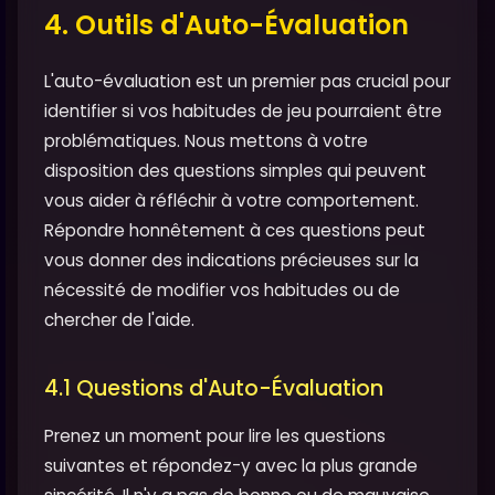
4. Outils d'Auto-Évaluation
L'auto-évaluation est un premier pas crucial pour
identifier si vos habitudes de jeu pourraient être
problématiques. Nous mettons à votre
disposition des questions simples qui peuvent
vous aider à réfléchir à votre comportement.
Répondre honnêtement à ces questions peut
vous donner des indications précieuses sur la
nécessité de modifier vos habitudes ou de
chercher de l'aide.
4.1 Questions d'Auto-Évaluation
Prenez un moment pour lire les questions
suivantes et répondez-y avec la plus grande