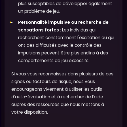
plus susceptibles de développer également
un problème de jeu.
Personnalité impulsive ou recherche de
sensations fortes
: Les individus qui
recherchent constamment l'excitation ou qui
ont des difficultés avec le contrôle des
impulsions peuvent être plus enclins à des
comportements de jeu excessifs.
Si vous vous reconnaissez dans plusieurs de ces
signes ou facteurs de risque, nous vous
encourageons vivement à utiliser les outils
d'auto-évaluation et à rechercher de l'aide
auprès des ressources que nous mettons à
votre disposition.