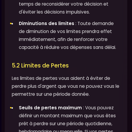
temps de reconsidérer votre décision et
d'éviter les décisions impulsives.
Diminutions des limites
: Toute demande
de diminution de vos limites prendra effet
immédiatement, afin de renforcer votre
capacité à réduire vos dépenses sans délai.
5.2 Limites de Pertes
Les limites de pertes vous aident à éviter de
perdre plus d'argent que vous ne pouvez vous le
permettre sur une période donnée.
Seuils de pertes maximum
: Vous pouvez
définir un montant maximum que vous êtes
prêt à perdre sur une période quotidienne,
hebdomadaire ou mensuelle. Si vos pertes