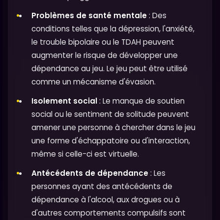
Problèmes de santé mentale
: Des
conditions telles que la dépression, l'anxiété,
le trouble bipolaire ou le TDAH peuvent
augmenter le risque de développer une
dépendance au jeu. Le jeu peut être utilisé
comme un mécanisme d'évasion.
Isolement social
: Le manque de soutien
social ou le sentiment de solitude peuvent
amener une personne à chercher dans le jeu
une forme d'échappatoire ou d'interaction,
même si celle-ci est virtuelle.
Antécédents de dépendance
: Les
personnes ayant des antécédents de
dépendance à l'alcool, aux drogues ou à
d'autres comportements compulsifs sont