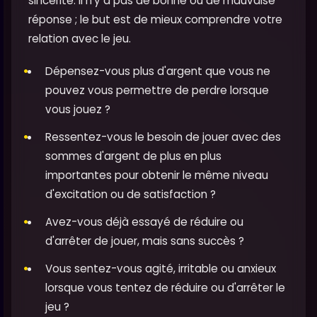
sincérité. Il n'y a pas de bonne ou de mauvaise
réponse ; le but est de mieux comprendre votre
relation avec le jeu.
Dépensez-vous plus d'argent que vous ne
pouvez vous permettre de perdre lorsque
vous jouez ?
Ressentez-vous le besoin de jouer avec des
sommes d'argent de plus en plus
importantes pour obtenir le même niveau
d'excitation ou de satisfaction ?
Avez-vous déjà essayé de réduire ou
d'arrêter de jouer, mais sans succès ?
Vous sentez-vous agité, irritable ou anxieux
lorsque vous tentez de réduire ou d'arrêter le
jeu ?