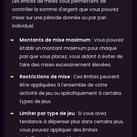
Les limites de mises vous permettent de
contrôler la somme d'argent que vous pouvez
miser sur une période donnée ou par pari
individuel.
Montants de mise maximum
: Vous pouvez
établir un montant maximum pour chaque
pari que vous placez, vous aidant à éviter de
faire des mises excessivement élevées.
Restrictions de mise
: Ces limites peuvent
être appliquées à l'ensemble de votre
activité de jeu ou spécifiquement à certains
types de jeux.
Limiter par type de jeu
: Si vous avez
tendance à dépenser plus dans certains jeux,
vous pouvez appliquer des limites