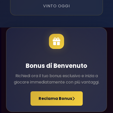
VINTO OGGI
Bonus di Benvenuto
Richiedi ora il tuo bonus esclusivo e inizia a
giocare immediatamente con più vantaggi.
Reclama Bonus