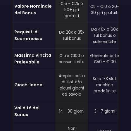
€15 - €25 o
Valore Nominale
€5 - €10 o 20-
50+ giri
del Bonus
30 giri gratuiti
gratuiti
Da 40x a 60x
Requisiti di
Da 20x a 35x
sul bonus o
Scommessa
sul bonus
sulle vincite
Massima Vincita
Oltre €100 o
Generalmente
Prelevabile
nessun limite
€50 - €100
Ampia scelta
Solo 1-3 slot
di slot e/o
Giochi Idonei
machine
alcuni giochi
predefinite
da tavolo
Validità del
14 - 30 giorni
3 - 7 giorni
Bonus
Non