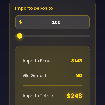
Importo Deposito
$
$148
Importo Bonus:
80
Giri Gratuiti:
$248
Importo Totale: