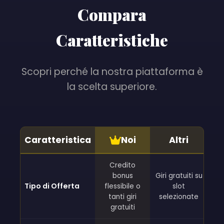
Compara
Caratteristiche
Scopri perché la nostra piattaforma è
la scelta superiore.
Caratteristica
Noi
Altri
Credito
bonus
Giri gratuiti su
Tipo di Offerta
flessibile o
slot
tanti giri
selezionate
gratuiti