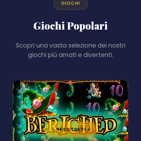
GIOCHI
Giochi Popolari
Scopri una vasta selezione dei nostri
giochi più amati e divertenti.
REGISTRATI