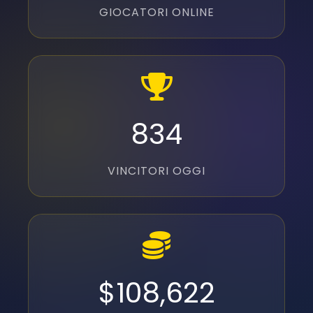
GIOCATORI ONLINE
892
VINCITORI OGGI
$120,580