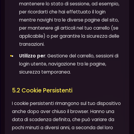
mantenere lo stato di sessione, ad esempio,
per ricordarti che hai effettuato il login
mentre navighi tra le diverse pagine del sito,
per mantenere gli articoli nel tuo carrello (se
applicabile) o per garantire la sicurezza delle
transazioni.
Utilizzo per
: Gestione del carrello, sessioni di
login utente, navigazione tra le pagine,
sicurezza temporanea.
5.2 Cookie Persistenti
I cookie persistenti rimangono sul tuo dispositivo
anche dopo aver chiuso il browser. Hanno una
data di scadenza definita, che può variare da
pochi minuti a diversi anni, a seconda del loro