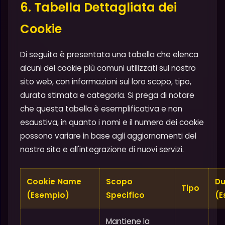
6. Tabella Dettagliata dei
Cookie
Di seguito è presentata una tabella che elenca
alcuni dei cookie più comuni utilizzati sul nostro
sito web, con informazioni sul loro scopo, tipo,
durata stimata e categoria. Si prega di notare
che questa tabella è esemplificativa e non
esaustiva, in quanto i nomi e il numero dei cookie
possono variare in base agli aggiornamenti del
nostro sito e all'integrazione di nuovi servizi.
Cookie Name
Scopo
Du
Tipo
(Esempio)
Specifico
(E
Mantiene la