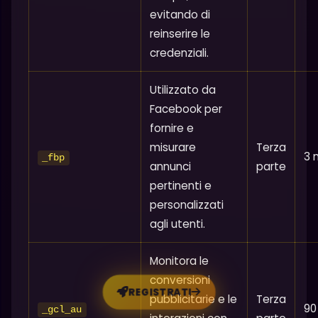
evitando di
reinserire le
credenziali.
Utilizzato da
Facebook per
fornire e
misurare
Terza
3 
_fbp
annunci
parte
pertinenti e
personalizzati
agli utenti.
Monitora le
conversioni
REGISTRATI
pubblicitarie e le
Terza
90
_gcl_au