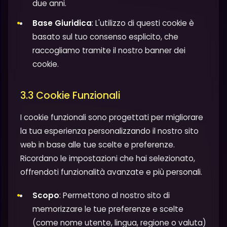
due anni.
Base Giuridica
: L'utilizzo di questi cookie è
basato sul tuo consenso esplicito, che
raccogliamo tramite il nostro banner dei
cookie.
3.3 Cookie Funzionali
I cookie funzionali sono progettati per migliorare
la tua esperienza personalizzando il nostro sito
web in base alle tue scelte e preferenze.
Ricordano le impostazioni che hai selezionato,
offrendoti funzionalità avanzate e più personali.
Scopo
: Permettono al nostro sito di
memorizzare le tue preferenze e scelte
(come nome utente, lingua, regione o valuta)