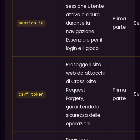
sessione utente
attiva e sicura
Prima
durante la
Se
session_id
parte
navigazione.
Essenziale per il
login e il gioco.
Protegge il sito
web da attacchi
di Cross-Site
Request
Prima
Se
csrf_token
Forgery,
parte
garantendo la
sicurezza delle
operazioni.
Registra e