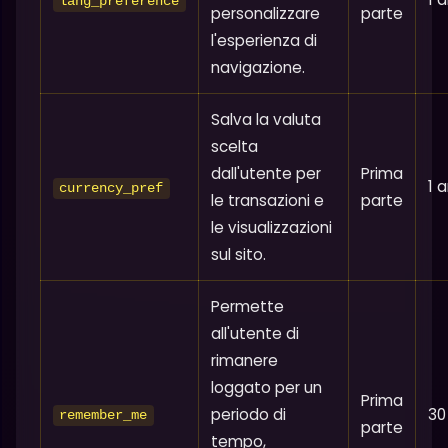
lang_preference
personalizzare
parte
l'esperienza di
navigazione.
Salva la valuta
scelta
dall'utente per
Prima
1 
currency_pref
le transazioni e
parte
le visualizzazioni
sul sito.
Permette
all'utente di
rimanere
loggato per un
Prima
periodo di
30
remember_me
parte
tempo,