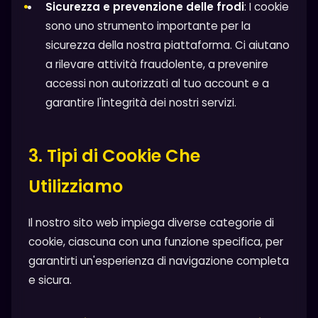
Sicurezza e prevenzione delle frodi
: I cookie
sono uno strumento importante per la
sicurezza della nostra piattaforma. Ci aiutano
a rilevare attività fraudolente, a prevenire
accessi non autorizzati al tuo account e a
garantire l'integrità dei nostri servizi.
3. Tipi di Cookie Che
Utilizziamo
Il nostro sito web impiega diverse categorie di
cookie, ciascuna con una funzione specifica, per
garantirti un'esperienza di navigazione completa
e sicura.