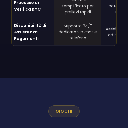
Veloce e
Lungo
Processo di
semplificato per
potenzia
Verifica KYC
prelievi rapidi
ripetit
Disponibilità di
Supporto 24/7
Assistenza 
Assistenza
dedicato via chat e
ad orari d'
telefono
Pagamenti
GIOCHI