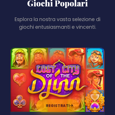
Giochi Popolari
Esplora la nostra vasta selezione di
giochi entusiasmanti e vincenti.
REGISTRATI