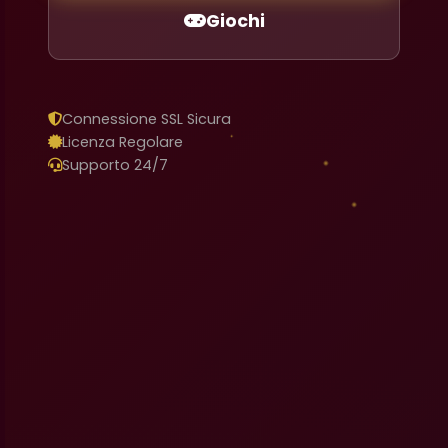
Giochi
Connessione SSL Sicura
Licenza Regolare
Supporto 24/7