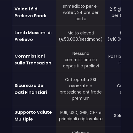
Immediato per e-
Velocità di
2-5 giorni l
wallet, 24 ore per
Prelievo Fondi
per tutti i
carte
Limiti Massimi di
Molto elevati
Moder
Prelievo
(€50.000/settimana)
(€10.000/se
Nessuna
Commissioni
Possibili co
commissione su
sulle Transazioni
sui prel
depositi e prelievi
Crittografia SSL
Sicurezza dei
avanzata e
Crittogr
Dati Finanziari
protezione antifrode
stand
premium
Supporto Valute
EUR, USD, GBP, CHF e
Solo EUR
Multiple
principali criptovalute