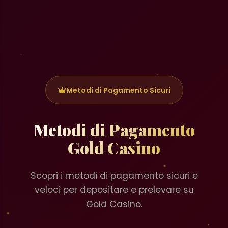
Metodi di Pagamento Sicuri
Metodi di Pagamento
Gold Casino
Scopri i metodi di pagamento sicuri e
veloci per depositare e prelevare su
Gold Casino.