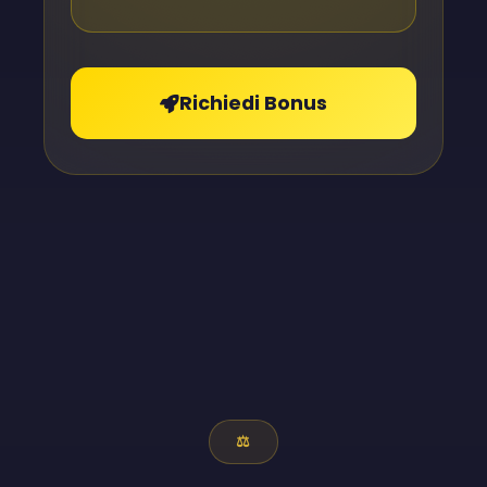
Richiedi Bonus
⚖️