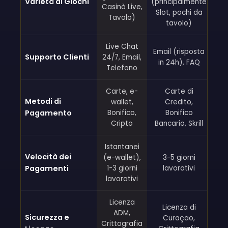
Varietà di Giochi
(principalmente
Casinò Live,
Slot, pochi da
Tavolo)
tavolo)
Live Chat
Email (risposta
Supporto Clienti
24/7, Email,
in 24h), FAQ
Telefono
Carte, e-
Carte di
Metodi di
wallet,
Credito,
Pagamento
Bonifico,
Bonifico
Cripto
Bancario, Skrill
Istantanei
Velocità dei
(e-wallet),
3-5 giorni
Pagamenti
1-3 giorni
lavorativi
lavorativi
Licenza
Licenza di
ADM,
Sicurezza e
Curaçao,
Crittografia