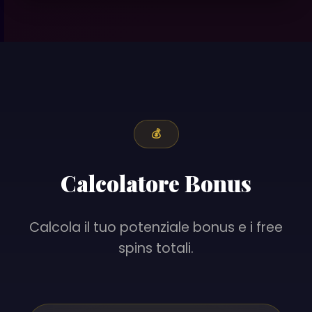
💰
Calcolatore Bonus
Calcola il tuo potenziale bonus e i free
spins totali.