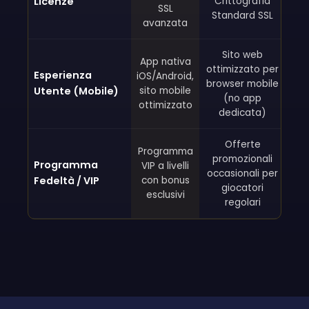
Licenze
Crittografia
SSL
Standard SSL
avanzata
Sito web
App nativa
ottimizzato per
Esperienza
iOS/Android,
browser mobile
Utente (Mobile)
sito mobile
(no app
ottimizzato
dedicata)
Offerte
Programma
promozionali
Programma
VIP a livelli
occasionali per
Fedeltà / VIP
con bonus
giocatori
esclusivi
regolari